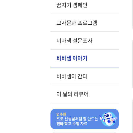
꿈지기 캠페인
교사문화 프로그램
비바샘 설문조사
비바샘 이야기
비바샘이 간다
이 달의 리뷰어