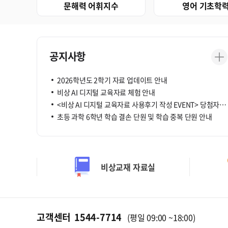
문해력 어휘지수
영어 기초학력
22개정 5, 6학년 2학기 "수학" 자료 업데이트
<비상교과서 함께한 1학기, 선생님의 수업 일기> 이벤트 당첨자 발표
<이달의 리뷰어> 7월 정기 당첨자 발표
개인정보처리방침 개정 사전 안내
공지사항
[비바샘 문제은행] 2026학년도 2학기 문항 업데이트 안내
비바샘 전체 서비스 시스템 점검 안내(26.07.25)
2026학년도 2학기 자료 업데이트 안내
비상 AI 디지털 교육자료 체험 안내
<비상 AI 디지털 교육자료 사용후기 작성 EVENT> 당첨자 발표
초등 과학 6학년 학습 결손 단원 및 학습 중복 단원 안내
22개정 5, 6학년 2학기 "수학" 자료 업데이트
<비상교과서 함께한 1학기, 선생님의 수업 일기> 이벤트 당첨자 발표
<이달의 리뷰어> 7월 정기 당첨자 발표
개인정보처리방침 개정 사전 안내
비상교재 자료실
[비바샘 문제은행] 2026학년도 2학기 문항 업데이트 안내
비바샘 전체 서비스 시스템 점검 안내(26.07.25)
2026학년도 2학기 자료 업데이트 안내
비상 AI 디지털 교육자료 체험 안내
고객센터
1544
-
7714
(평일 09:00 ~18:00)
<비상 AI 디지털 교육자료 사용후기 작성 EVENT> 당첨자 발표