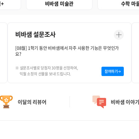
+
비바샘 미술관
수학 마
비바샘 설문조사
[08월] 1학기 동안 비바샘에서 자주 사용한 기능은 무엇인가
요?
※ 설문조사별로 당첨자 30명을 선정하여,
참여하기
익월 소정의 선물을 보내 드립니다.
이달의 리뷰어
비바샘 이야