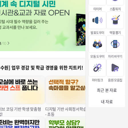
타이머
스톱워치
발표도우미
역할 뽑기
3
/
10
모둠 도우미
자리 바꾸기
연수원] 업무 경감 및 학급 경영을 위한 치트키!
마이링크
음원 모음집
최근 본 자료
내 자료
이브 코딩 기반 학생 맞춤형
디지털 기반 사회정서학습(SEL)
업!
- 초등