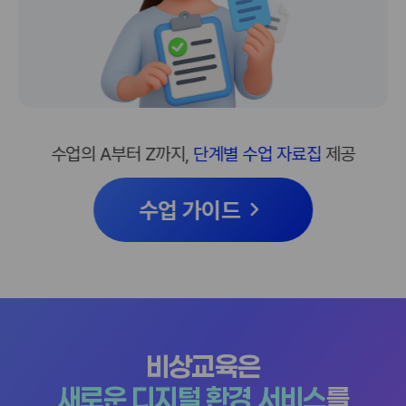
수업의 A부터 Z까지,
단계별 수업 자료집
제공
수업 가이드
비상교육은
새로운 디지털 환경 서비스
를