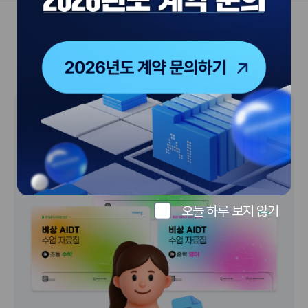
기능만
수업
맞춤
빠르게
흐름대로
피드백
오늘 하루 보지 않기