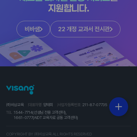
지원합니다.
비바샘
22 개정 교과서 전시관
㈜비상교육
대표자명 :
양태회
사업자등록번호 :
211-87-07735
TEL :
1544-7714(선생님 전용 고객센터),
1661-0777(AIDT 교육자료 공동 고객센터)
COPYRIGHT BY ㈜비상교육 ALL RIGHTS RESERVED