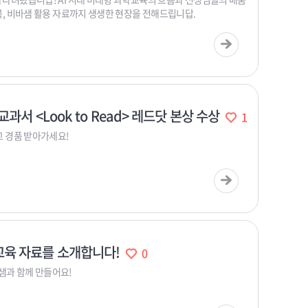
활북, 비바샘 활용 자료까지 생생한 현장을 전해드립니답.
과서 <Look to Read> 레드닷 본상 수상
1
고 경품 받아가세요!
육 자료를 소개합니다!
0
샘과 함께 만들어요!