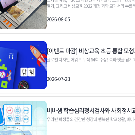
열기, 그리고 비상교육 2022 개정 과학 교과서와 수
2026-08-05
[이벤트 마감] 비상교육 초등 통합 모형교
글로벌 디자인 어워드 누적 64회 수상! 축하 댓글 남기
2026-07-23
비바샘 학습심리정서검사와 사회정서교
우리반 학생들의 건강한 성장과 행복한 학교생활, 비바