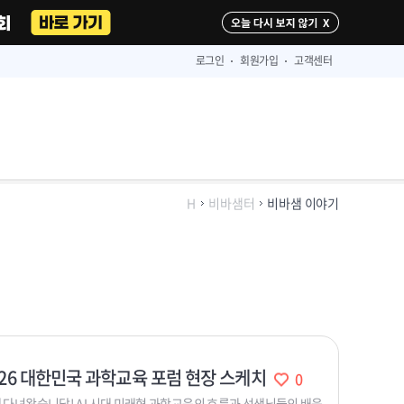
다시 보지 않기
로그인
회원가입
고객센터
H
비바샘터
비바샘 이야기
2026 대한민국 과학교육 포럼 현장 스케치
0
 다녀왔습니답! AI 시대 미래형 과학교육의 흐름과 선생님들의 배움