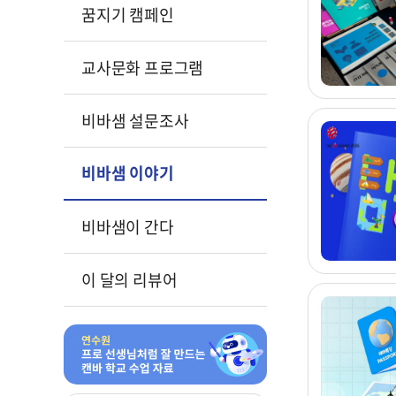
꿈지기 캠페인
교사문화 프로그램
비바샘 설문조사
비바샘 이야기
비바샘이 간다
이 달의 리뷰어