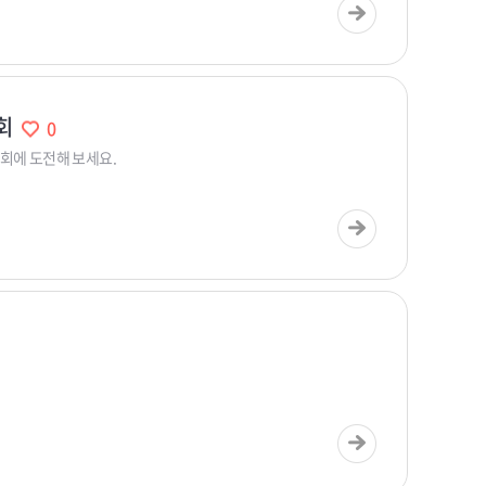
대회
0
대회에 도전해 보세요.