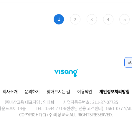
1
2
3
4
5
교
회사소개
문의하기
찾아오시는 길
이용약관
개인정보처리방침
㈜비상교육 대표자명 : 양태회
사업자등록번호 : 211-87-07735
라운드브이 14층
TEL : 1544-7714(선생님 전용 고객센터), 1661-0777
COPYRIGHT(C) (주)비상교육 ALL RIGHTS RESERVED.