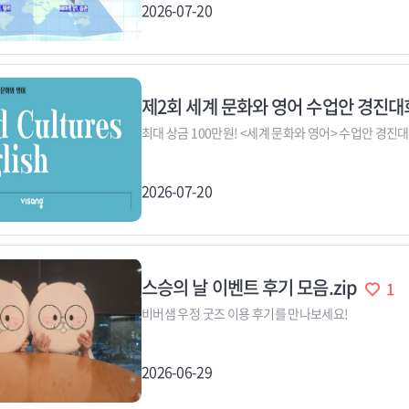
2026-07-20
제2회 세계 문화와 영어 수업안 경진
최대 상금 100만원! <세계 문화와 영어> 수업안 경진
2026-07-20
스승의 날 이벤트 후기 모음.zip
1
비버샘 우정 굿즈 이용 후기를 만나보세요!
2026-06-29