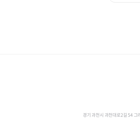
경기 과천시 과천대로2길 54 그