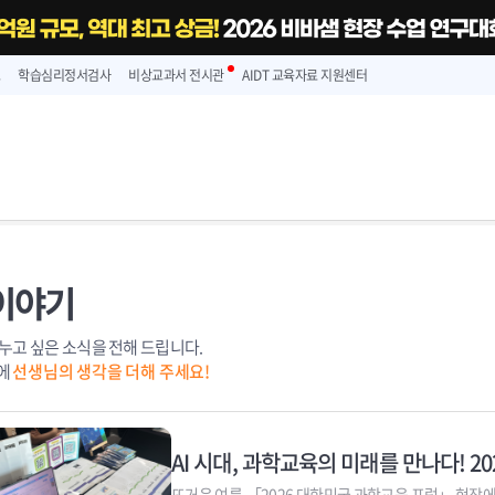
스
학습심리정서검사
비상교과서 전시관
AIDT 교육자료 지원센터
이야기
누고 싶은 소식을 전해 드립니다.
에
선생님의 생각을 더해 주세요!
AI 시대, 과학교육의 미래를 만나다! 
뜨거운 여름,「2026 대한민국 과학교육 포럼」 현장에