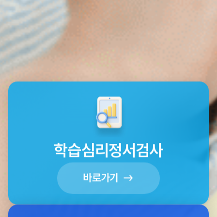
학습심리정서검사
바로가기