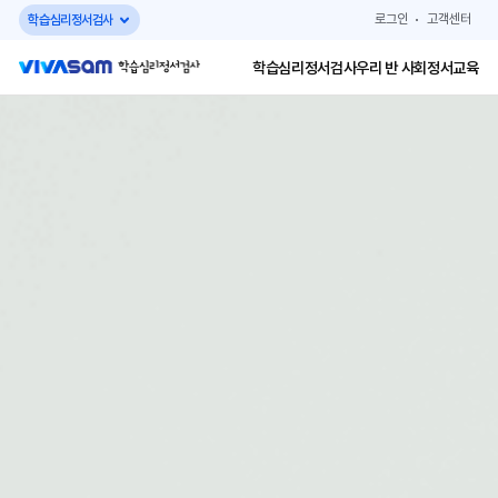
로그인
고객센터
학습심리정서검사
학습심리정서검사
우리 반 사회정서교육