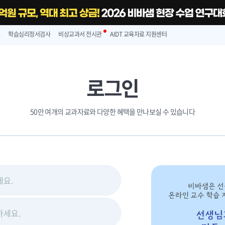
스
학습심리정서검사
비상교과서 전시관
AIDT 교육자료 지원센터
로그인
50만 여개의 교과자료와 다양한 혜택을 만나보실 수 있습니다