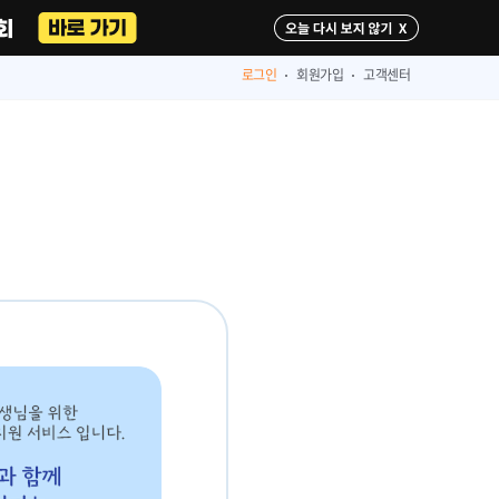
다시 보지 않기
로그인
회원가입
고객센터