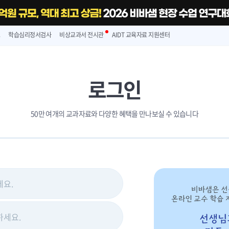
스
학습심리정서검사
비상교과서 전시관
AIDT 교육자료 지원센터
로그인
50만 여개의 교과자료와 다양한 혜택을 만나보실 수 있습니다