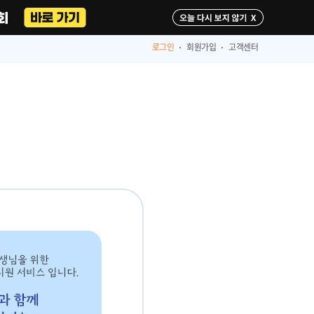
다시 보지 않기
로그인
회원가입
고객센터