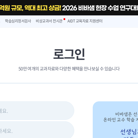
스
학습심리정서검사
비상교과서 전시관
AIDT 교육자료 지원센터
로그인
50만 여개의 교과자료와 다양한 혜택을 만나보실 수 있습니다