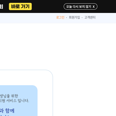
다시 보지 않기
로그인
회원가입
고객센터