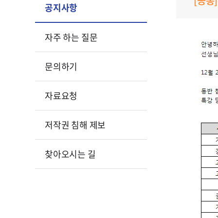
[공통]
공지사항
자주 하는 질문
문의하기
자료요청
저작권 침해 제보
찾아오시는 길