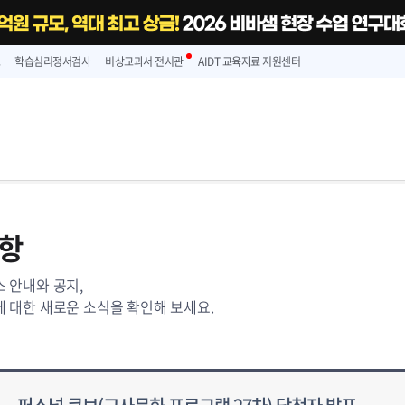
스
학습심리정서검사
비상교과서 전시관
AIDT 교육자료 지원센터
항
 안내와 공지,
 대한 새로운 소식을 확인해 보세요.