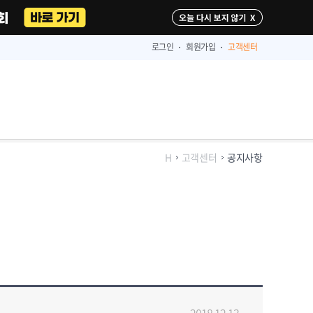
다시 보지 않기
로그인
회원가입
고객센터
H
고객센터
공지사항