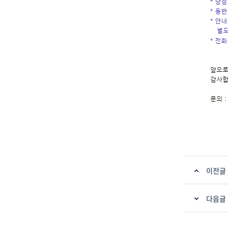
이전글
다음글