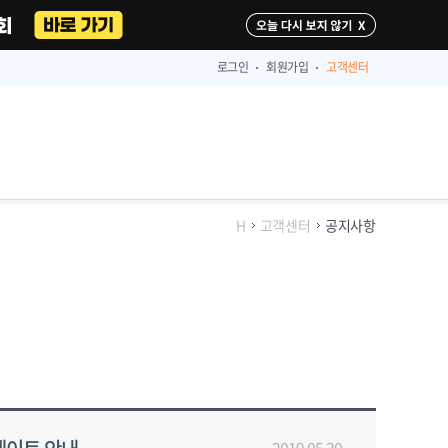
다시 보지 않기
로그인
회원가입
고객센터
H
고객센터
공지사항