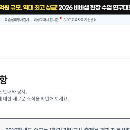
스
학습심리정서검사
비상교과서 전시관
AIDT 교육자료 지원센터
항
 안내와 공지,
 대한 새로운 소식을 확인해 보세요.