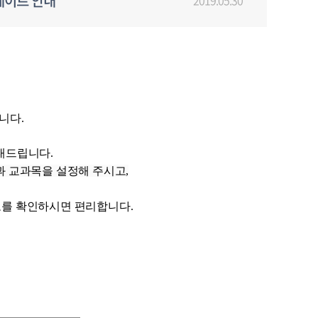
데이트 안내
2019.05.30
니다
.
보내드립니다
.
과 교과목을 설정해 주시고
,
보를 확인하시면 편리합니다
.