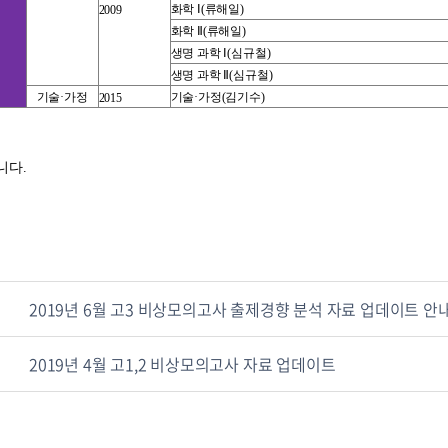
화학 Ⅰ
(
류해일
)
2009
화학 Ⅱ
(
류해일
)
생명 과학 Ⅰ
(
심규철
)
생명 과학 Ⅱ
(
심규철
)
기술·가정
기술·가정
(
김기수
)
2015
니다
.
2019년 6월 고3 비상모의고사 출제경향 분석 자료 업데이트 안
2019년 4월 고1,2 비상모의고사 자료 업데이트