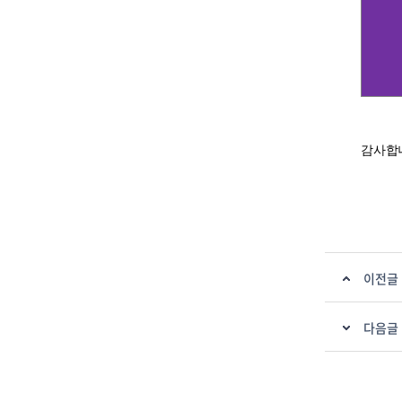
감사합
이전글
다음글