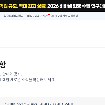
스
학습심리정서검사
비상교과서 전시관
AIDT 교육자료 지원센터
항
 안내와 공지,
 대한 새로운 소식을 확인해 보세요.