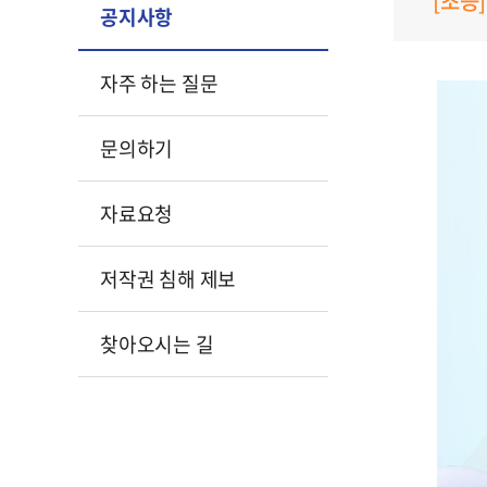
[초등]
공지사항
자주 하는 질문
문의하기
자료요청
저작권 침해 제보
찾아오시는 길