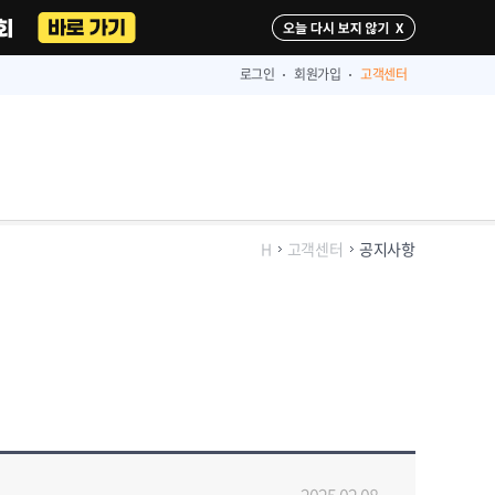
다시 보지 않기
로그인
회원가입
고객센터
H
고객센터
공지사항