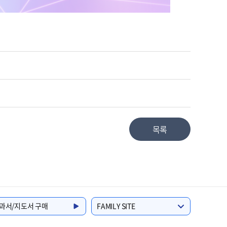
목록
과서/지도서 구매
FAMILY SITE