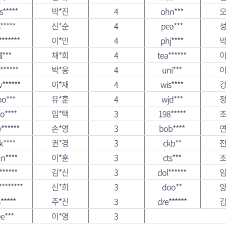
s*****
박*진
4
ohn***
오
s*****
신*순
4
pea***
성
********
이*인
4
phj****
박
ll***
채*희
4
tea******
이
******
박*웅
4
uni***
이
******
이*재
4
wis****
강
oo***
유*훈
4
wjd***
정
o****
임*택
3
198*****
조
******
손*영
3
bob****
연
k****
권*경
3
ckb**
전
n****
이*훈
3
cts***
조
*******
김*신
3
dol******
임
*******
신*희
3
doo**
양
n*****
주*진
3
dre******
김
ee***
이*영
3