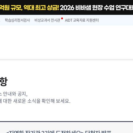
스
학습심리정서검사
비상교과서 전시관
AIDT 교육자료 지원센터
항
 안내와 공지,
 대한 새로운 소식을 확인해 보세요.