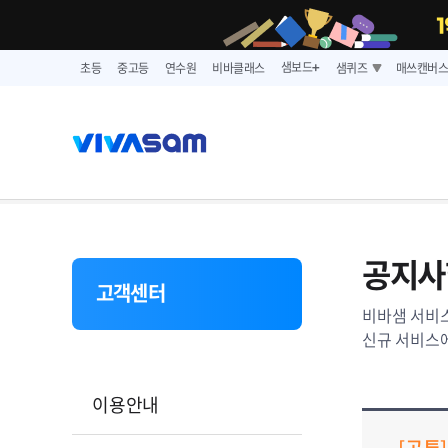
샘보드
초등
중고등
연수원
비바클래스
샘퀴즈
매쓰캔버
➕
공지사
고객센터
비바샘 서비스
신규 서비스에
이용안내