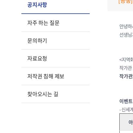
[공통]
공지사항
자주 하는 질문
안녕하
선생님과
문의하기
자료요청
<지역화
작가관 
저작권 침해 제보
작가관
찾아오시는 길
이벤트 
- 신세