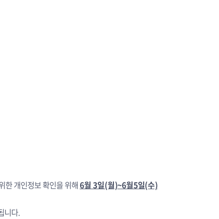
 위한 개인정보 확인을 위해
6월 3일(월)~6월5일(수)
소됩니다.