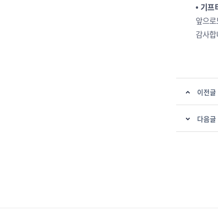
• 기프
앞으로
감사합
이전글
다음글