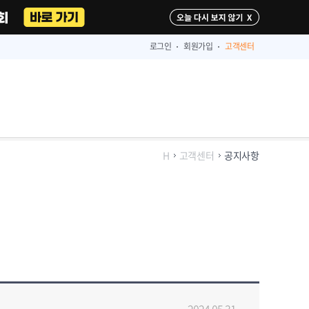
다시 보지 않기
로그인
회원가입
고객센터
H
고객센터
공지사항