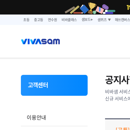
샘보드
초등
중고등
연수원
비바클래스
샘퀴즈
매쓰캔버
➕
공지사
고객센터
비바샘 서비스
신규 서비스에
이용안내