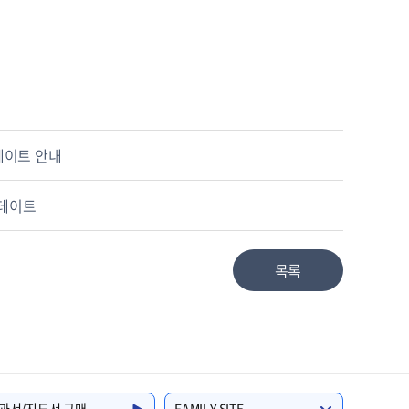
데이트 안내
업데이트
목록
과서/지도서 구매
FAMILY SITE