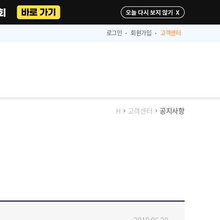
다시 보지 않기
로그인
회원가입
고객센터
H
고객센터
공지사항