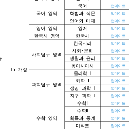
국어
업데이트
국어 영역
화법과 작문
업데이트
언어와 매체
업데이트
영어 영역
영어
업데이트
한국사 영역
한국사
업데이트
한국지리
업데이트
사회·문화
업데이트
사회탐구 영역
능
생활과 윤리
업데이트
동아시아사
업데이트
15 개정
물리학 Ⅰ
업데이트
화학 Ⅰ
업데이트
과학탐구 영역
생명 과학 Ⅰ
업데이트
지구 과학 Ⅰ
업데이트
수학Ⅰ
업데이트
수학Ⅱ
업데이트
수학 영역
확률과 통계
업데이트
미적분
업데이트