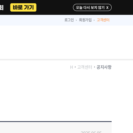
다시 보지 않기
로그인
회원가입
고객센터
H
고객센터
공지사항