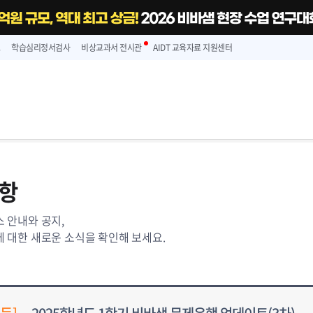
스
학습심리정서검사
비상교과서 전시관
AIDT 교육자료 지원센터
항
 안내와 공지,
 대한 새로운 소식을 확인해 보세요.