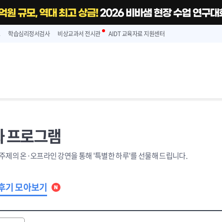
스
학습심리정서검사
비상교과서 전시관
AIDT 교육자료 지원센터
 프로그램
주제의 온·오프라인 강연을 통해 '특별한 하루'를 선물해 드립니다.
후기 모아보기