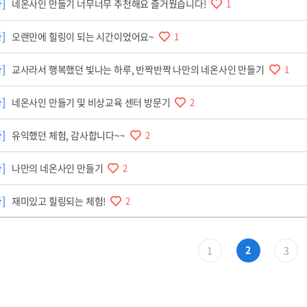
]
네온사인 만들기 너무너무 추천해요 즐거웠습니다!
1
]
오랜만에 힐링이 되는 시간이었어요~
1
]
교사라서 행복했던 빛나는 하루, 반짝반짝 나만의 네온사인 만들기
1
]
네온사인 만들기 및 비상교육 센터 방문기
2
]
유익했던 체험, 감사합니다~~
2
]
나만의 네온사인 만들기
2
]
재미있고 힐링되는 체험!
2
2
1
3