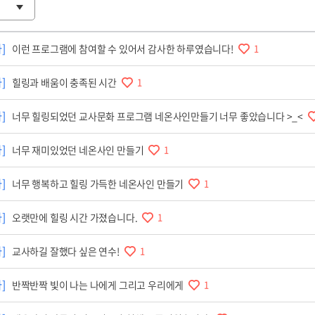
]
이런 프로그램에 참여할 수 있어서 감사한 하루였습니다!
1
]
힐링과 배움이 충족된 시간
1
]
너무 힐링되었던 교사문화 프로그램 네온사인만들기 너무 좋았습니다 >_<
]
너무 재미있었던 네온사인 만들기
1
]
너무 행복하고 힐링 가득한 네온사인 만들기
1
]
오랫만에 힐링 시간 가졌습니다.
1
]
교사하길 잘했다 싶은 연수!
1
]
반짝반짝 빛이 나는 나에게 그리고 우리에게
1