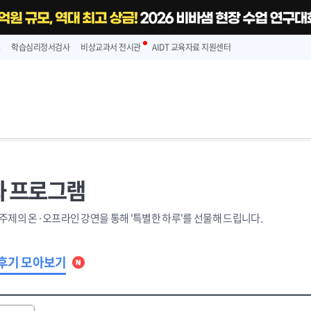
스
학습심리정서검사
비상교과서 전시관
AIDT 교육자료 지원센터
 프로그램
주제의 온·오프라인 강연을 통해 '특별한 하루'를 선물해 드립니다.
후기 모아보기