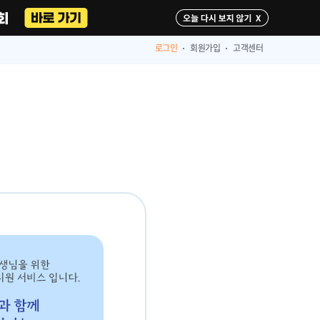
다시 보지 않기
로그인
회원가입
고객센터