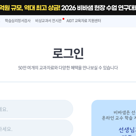
스
학습심리정서검사
비상교과서 전시관
AIDT 교육자료 지원센터
로그인
50만 여개의 교과자료와 다양한 혜택을 만나보실 수 있습니다