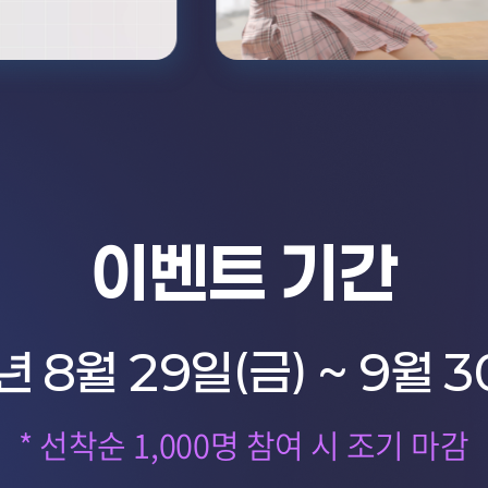
이벤트 기간
년 8월 29일(금) ~ 9월 3
* 선착순 1,000명 참여 시 조기 마감