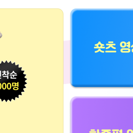
숏츠 영상관 바로가기
한줄평 이벤트 참여하기