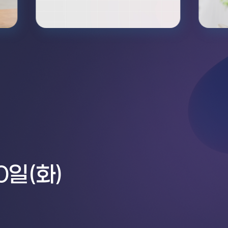
0일(화)