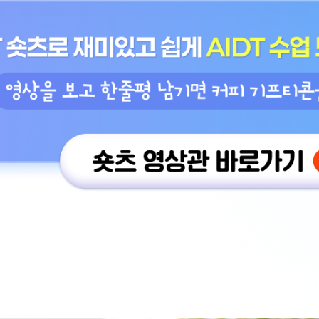
숏츠 영상관 바로가기